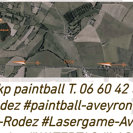
 paintball T. 06 60 42
odez #paintball-aveyron
Rodez #Lasergame-Av