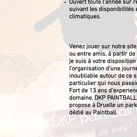
Ouvert toute l'année sur r
suivant les disponibilités 
climatiques.
Venez jouer sur notre site
ou entre amis, à partir de
je suis à votre disposition
l'organisation d'une journ
inoubliable autour de ce s
particulier qui nous passi
Fort de 13 ans d'experien
domaine, DKP PAINTBALL
propose à Druelle un park
dédié au Paintball.